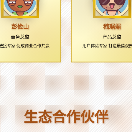
彭俭山
嵇琚媚
商务总监
产品总监
链接专家 促成商业合作共赢
用户体验专家 打造最佳观
生态合作伙伴