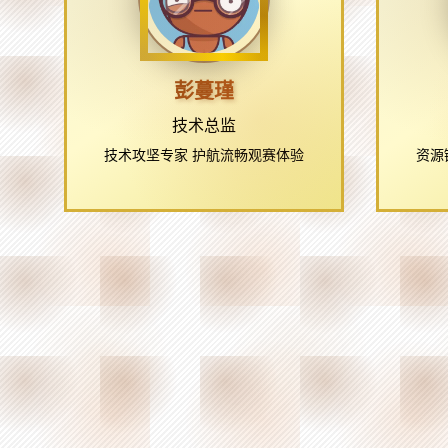
彭蔓瑾
技术总监
技术攻坚专家 护航流畅观赛体验
资源