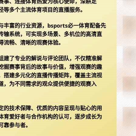
赛事、连接体育热爱为核心使命，深耕足
径等多个主流体育项目的直播服务。
与丰富的行业资源，
bsports必一体育
配备先
传输系统，可实现多场景、多机位的高清直
得流畅、清晰的观赛体验。
组建了专业的解说与评论团队，不仅精准解
挖掘赛事背后的故事与价值，增强观赛的趣
，搭建多元化的直播传播矩阵，覆盖主流视
道，为不同需求的观众提供便捷的观赛入
定的技术保障、优质的内容呈现与贴心的用
体育爱好者与合作机构的认可，逐步成长为
可靠参与者。