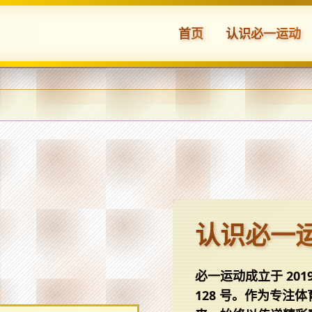
首页
认识
必一运动
认识
必一
必一运动
成立于 20
128 号。作为专注